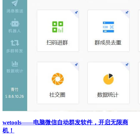
wetools——电脑微信自动群发软件，开启无限商
机！