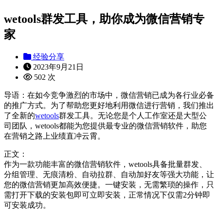
wetools群发工具，助你成为微信营销专
家
经验分享
2023年9月21日
502 次
导语：在如今竞争激烈的市场中，微信营销已成为各行业必备
的推广方式。为了帮助您更好地利用微信进行营销，我们推出
了全新的
wetools
群发工具。无论您是个人工作室还是大型公
司团队，wetools都能为您提供最专业的微信营销软件，助您
在营销之路上业绩直冲云霄。
正文：
作为一款功能丰富的微信营销软件，wetools具备批量群发、
分组管理、无痕清粉、自动拉群、自动加好友等强大功能，让
您的微信营销更加高效便捷。一键安装，无需繁琐的操作，只
需打开下载的安装包即可立即安装，正常情况下仅需2分钟即
可安装成功。