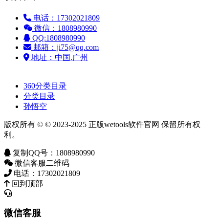
电话：17302021809
微信：1808980990
QQ:1808980990
邮箱：ji75@qq.com
地址：中国.广州
友情链接：
360分类目录
分类目录
孙悟空
版权所有 © © 2023-2025 正版wetools软件官网 保留所有权
利。
复制QQ号：1808980990
微信客服二维码
电话：17302021809
回到顶部
微信客服