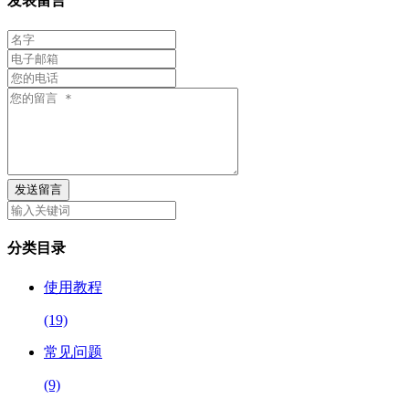
发表留言
发送留言
分类目录
使用教程
(19)
常见问题
(9)