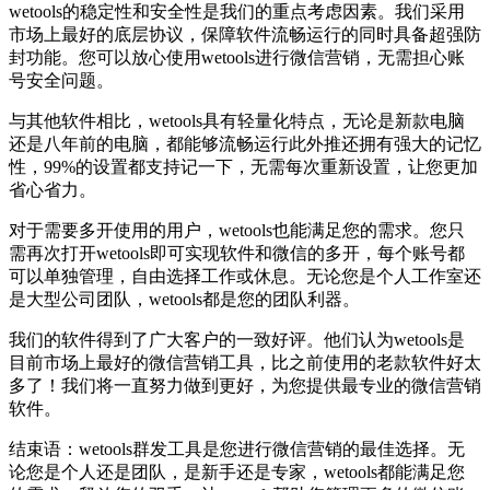
wetools的稳定性和安全性是我们的重点考虑因素。我们采用
市场上最好的底层协议，保障软件流畅运行的同时具备超强防
封功能。您可以放心使用wetools进行微信营销，无需担心账
号安全问题。
与其他软件相比，wetools具有轻量化特点，无论是新款电脑
还是八年前的电脑，都能够流畅运行此外推还拥有强大的记忆
性，99%的设置都支持记一下，无需每次重新设置，让您更加
省心省力。
对于需要多开使用的用户，wetools也能满足您的需求。您只
需再次打开wetools即可实现软件和微信的多开，每个账号都
可以单独管理，自由选择工作或休息。无论您是个人工作室还
是大型公司团队，wetools都是您的团队利器。
我们的软件得到了广大客户的一致好评。他们认为wetools是
目前市场上最好的微信营销工具，比之前使用的老款软件好太
多了！我们将一直努力做到更好，为您提供最专业的微信营销
软件。
结束语：wetools群发工具是您进行微信营销的最佳选择。无
论您是个人还是团队，是新手还是专家，wetools都能满足您