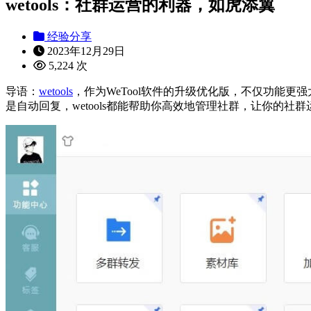
wetools：社群运营的利器，如虎添翼
经验分享
2023年12月29日
5,224 次
导语：
wetools
，作为WeTool软件的升级优化版，不仅功能
是自动回复，wetools都能帮助你高效地管理社群，让你的社