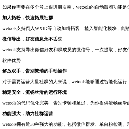
如果你需要在多个号上跟进朋友圈，wetools的自动跟圈功
加人拓粉，快速拓展社群
wetools支持倒入WXID等自动加粉拓客，植入智能化模块
微信导出，好友信息永不丢失
wetools支持导出微信好友和群成员的微信号，一次提取，
软件优势：
解放双手，告别繁琐的手动操作
对于需要运营大量社群的人来说，wetools能够通过智能化
稳定安全，流畅丝滑的运行环境
wetools的代码优化完美，告别卡顿和延迟，为你提供流畅丝
功能强大，助力社群运营
wetools拥有近30种强大的功能，包括微信群发、单向粉