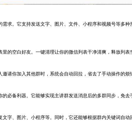
满足你的需求。它支持发送文字、图片、文件、小程序和视频号等多
信列表里的空白好友。一键清理让你的微信列表干净清爽，释放列
当有人邀请你加入其他群时，系统会自动回拉，省去了手动操作的
功能是你的必备利器。它能够实现主讲群发送消息后的多群同步，免
动回复文字、图片、小程序等。同时，它还能够根据群内关键词自