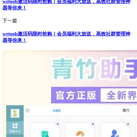
wetools激活码限时抢购！会员福利大放送，高效社群管理神
器等你来！
下一篇
wetools激活码限时抢购！会员福利大放送，高效社群管理神
器等你来！