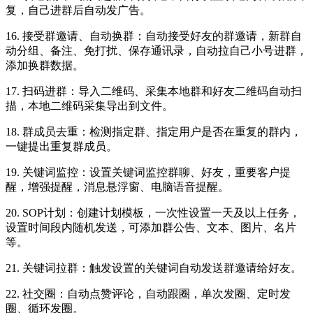
复，自己进群后自动发广告。
16. 接受群邀请、自动换群：自动接受好友的群邀请，新群自
动分组、备注、免打扰、保存通讯录，自动拉自己小号进群，
添加换群数据。
17. 扫码进群：导入二维码、采集本地群和好友二维码自动扫
描，本地二维码采集导出到文件。
18. 群成员去重：检测指定群、指定用户是否在重复的群内，
一键提出重复群成员。
19. 关键词监控：设置关键词监控群聊、好友，重要客户提
醒，增强提醒，消息悬浮窗、电脑语音提醒。
20. SOP计划：创建计划模板，一次性设置一天及以上任务，
设置时间段内随机发送，可添加群公告、文本、图片、名片
等。
21. 关键词拉群：触发设置的关键词自动发送群邀请给好友。
22. 社交圈：自动点赞评论，自动跟圈，单次发圈、定时发
圈、循环发圈。