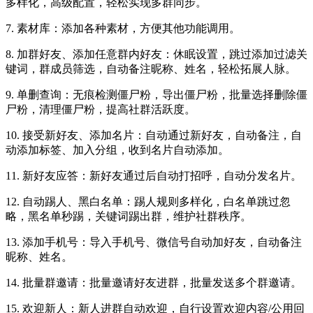
多样化，高级配置，轻松实现多群同步。
7. 素材库：添加各种素材，方便其他功能调用。
8. 加群好友、添加任意群内好友：休眠设置，跳过添加过滤关
键词，群成员筛选，自动备注昵称、姓名，轻松拓展人脉。
9. 单删查询：无痕检测僵尸粉，导出僵尸粉，批量选择删除僵
尸粉，清理僵尸粉，提高社群活跃度。
10. 接受新好友、添加名片：自动通过新好友，自动备注，自
动添加标签、加入分组，收到名片自动添加。
11. 新好友应答：新好友通过后自动打招呼，自动分发名片。
12. 自动踢人、黑白名单：踢人规则多样化，白名单跳过忽
略，黑名单秒踢，关键词踢出群，维护社群秩序。
13. 添加手机号：导入手机号、微信号自动加好友，自动备注
昵称、姓名。
14. 批量群邀请：批量邀请好友进群，批量发送多个群邀请。
15. 欢迎新人：新人进群自动欢迎，自行设置欢迎内容/公用回