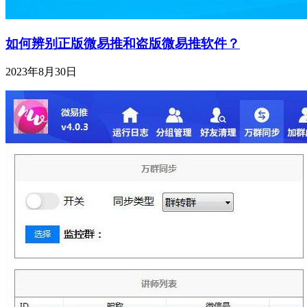
如何辨别正版微易推和盗版微易推软件？
2023年8月30日