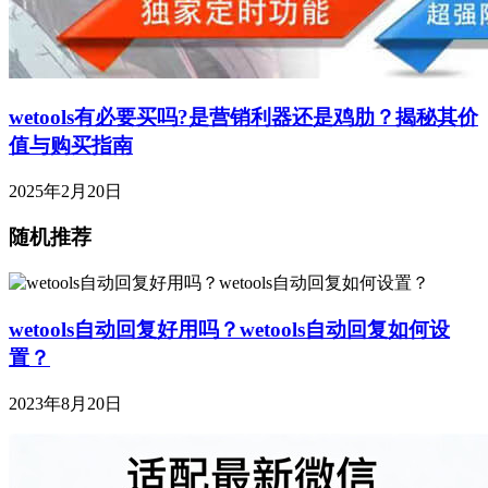
wetools有必要买吗?是营销利器还是鸡肋？揭秘其价
值与购买指南
2025年2月20日
随机推荐
wetools自动回复好用吗？wetools自动回复如何设
置？
2023年8月20日