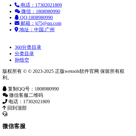
电话：17302021809
微信：1808980990
QQ:1808980990
邮箱：ji75@qq.com
地址：中国.广州
友情链接：
360分类目录
分类目录
孙悟空
版权所有 © © 2023-2025 正版wetools软件官网 保留所有权
利。
复制QQ号：1808980990
微信客服二维码
电话：17302021809
回到顶部
微信客服